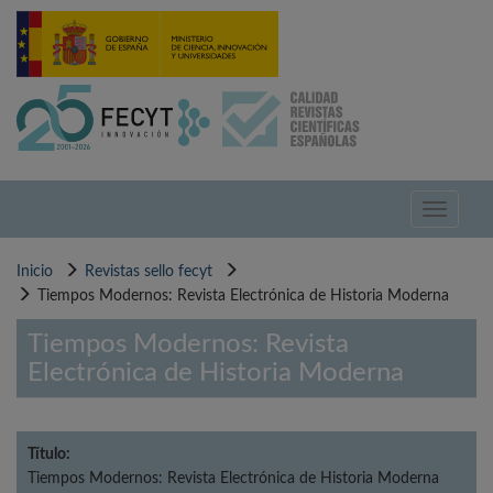
Pasar
al
contenido
principal
Toggle
navigati
Inicio
Revistas sello fecyt
Tiempos Modernos: Revista Electrónica de Historia Moderna
Tiempos Modernos: Revista
Electrónica de Historia Moderna
Título:
Tiempos Modernos: Revista Electrónica de Historia Moderna