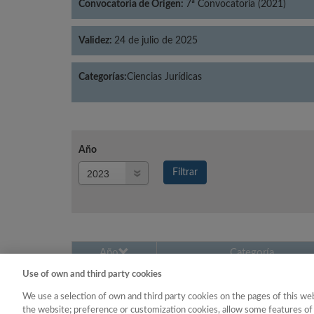
Convocatoria de Origen:
7ª Convocatoria (2021)
Validez:
24 de julio de 2025
Categorías:
Ciencias Jurídicas
Año
Año
Filtrar
Año
Año
Categoría
Use of own and third party cookies
2023
Ciencias Jurídicas
We use a selection of own and third party cookies on the pages of this web
the website; preference or customization cookies, allow some features of 