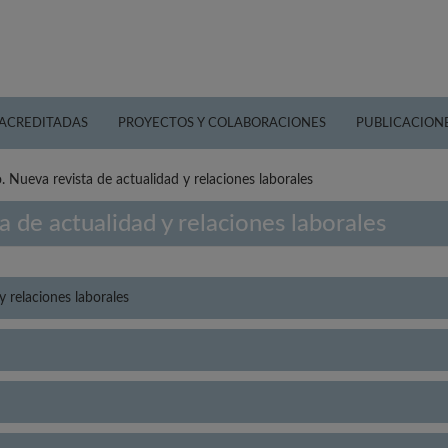
 ACREDITADAS
PROYECTOS Y COLABORACIONES
PUBLICACION
. Nueva revista de actualidad y relaciones laborales
 de actualidad y relaciones laborales
y relaciones laborales