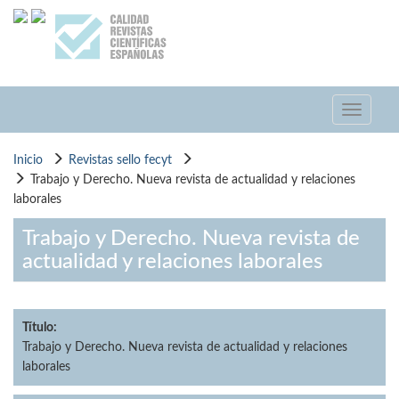
Pasar
al
contenido
principal
Toggle
navigati
Inicio
Revistas sello fecyt
Trabajo y Derecho. Nueva revista de actualidad y relaciones
laborales
Trabajo y Derecho. Nueva revista de
actualidad y relaciones laborales
Título:
Trabajo y Derecho. Nueva revista de actualidad y relaciones
laborales