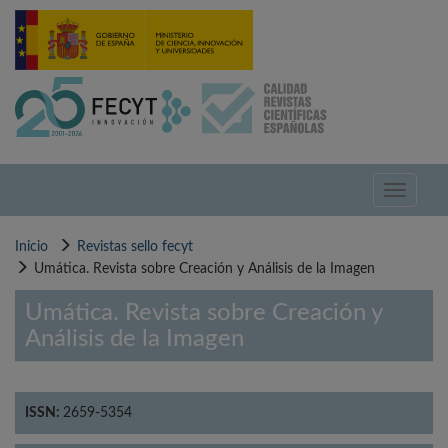
Pasar
al
contenido
principal
Toggle
navigati
Inicio
Revistas sello fecyt
Umática. Revista sobre Creación y Análisis de la Imagen
Umática. Revista sobre Creación y
Análisis de la Imagen
ISSN:
2659-5354