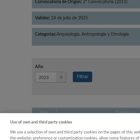
Convocatoria de Origen:
2ª Convocatoria (2011)
Validez:
24 de julio de 2025
Categorías:
Arqueología, Antropología y Etnología
Año
Año
Filtrar
Año
Año
Categoría
Use of own and third party cookies
2023
Arqueología, Antropología 
We use a selection of own and third party cookies on the pages of this web
the website; preference or customization cookies, allow some features of 