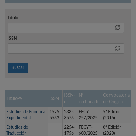
Título
ISSN
Buscar
ISSN-
Nº
Convocatoria
Título
ISSN
e
certificado
de Origen
Estudios de Fonética
1575-
2385-
FECYT-
5ª Edición
Experimental
5533
3573
257/2025
(2016)
Estudios de
2254-
FECYT-
8ª Edición
Traducción
1756
600/2025
(2023)