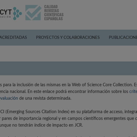
 ACREDITADAS
PROYECTOS Y COLABORACIONES
PUBLICACION
para la inclusión de las mismas en la Web of Science Core Collection. 
cencia nacional. En este enlace podrá encontrar información sobre los
crit
evaluación
de una revista determinada.
I (Emerging Sources Citation Index) en su plataforma de acceso, integra
por pares de importancia regional y en campos científicos emergentes que c
 aunque no tendrán índice de impacto en JCR.