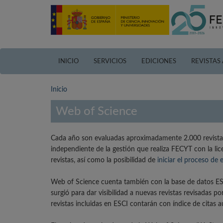
Pasar
al
contenido
principal
INICIO
SERVICIOS
EDICIONES
REVISTAS
Inicio
Web of Science
Cada año son evaluadas aproximadamente 2.000 revistas 
independiente de la gestión que realiza FECYT con la li
revistas, así como la posibilidad de
iniciar el proceso de 
Web of Science cuenta también con la base de datos ESC
surgió para dar visibilidad a nuevas revistas revisadas 
revistas incluidas en ESCI contarán con índice de citas