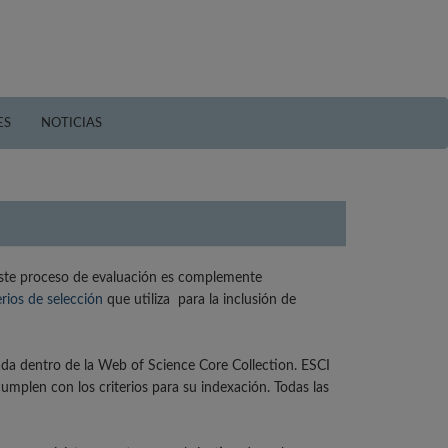
ES
NOTICIAS
Este proceso de evaluación es complemente
erios de selección
que utiliza para la inclusión de
da dentro de la Web of Science Core Collection. ESCI
umplen con los criterios para su indexación. Todas las