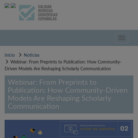
Pasar
al
contenido
principal
Toggle
navigati
Inicio
Noticias
Webinar: From Preprints to Publication: How Community-
Driven Models Are Reshaping Scholarly Communication
Webinar: From Preprints to
Publication: How Community-Driven
Models Are Reshaping Scholarly
Communication