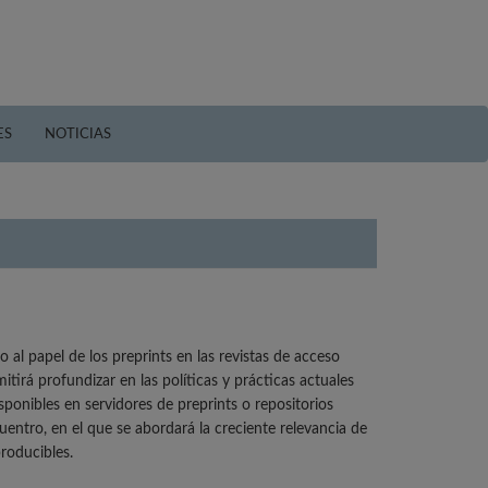
ES
NOTICIAS
al papel de los preprints en las revistas de acceso
tirá profundizar en las políticas y prácticas actuales
sponibles en servidores de preprints o repositorios
uentro, en el que se abordará la creciente relevancia de
roducibles.