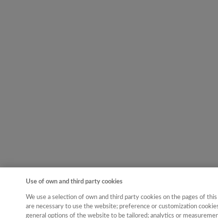
Use of own and third party cookies
We use a selection of own and third party cookies on the pages of this
are necessary to use the website; preference or customization cookies
general options of the website to be tailored; analytics or measureme