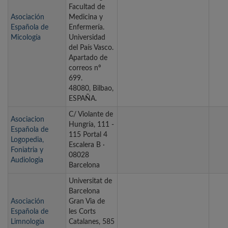
Facultad de
Asociación
Medicina y
Española de
Enfermería.
Micología
Universidad
del País Vasco.
Apartado de
correos nº
699.
48080, Bilbao,
ESPAÑA.
C/ Violante de
Asociacion
Hungría, 111 -
Española de
115 Portal 4
Logopedia,
Escalera B ·
Foniatria y
08028
Audiologia
Barcelona
Universitat de
Barcelona
Asociación
Gran Via de
Española de
les Corts
Limnología
Catalanes, 585