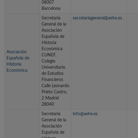
08007
Barcelona
Secretaría
secretariageneral@aehe.es
General de la
Asociación
Española de
Historia
Económica
Asociación
CUNEF,
Española de
Colegio
Historia
Universitario
Económica
de Estudios
Financieros
Calle Leonardo
Prieto Castro,
2 Madrid
28040
Secretaría
info@aehe.es
General de la
Asociación
Española de