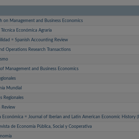
ch on Management and Business Economics
 Técnica Económica Agraria
ilidad = Spanish Accounting Review
and Operations Research Transactions
ismo
 of Management and Business Economics
egionales
mía Mundial
os Regionales
s Review
ia Económica = Journal of Iberian and Latin American Economic History
vista de Economía Pública, Social y Cooperativa
onomía