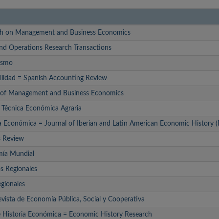
ch on Management and Business Economics
and Operations Research Transactions
ismo
ilidad = Spanish Accounting Review
 of Management and Business Economics
 Técnica Económica Agraria
ia Económica = Journal of Iberian and Latin American Economic History
s Review
mía Mundial
os Regionales
egionales
vista de Economía Pública, Social y Cooperativa
e Historia Económica = Economic History Research