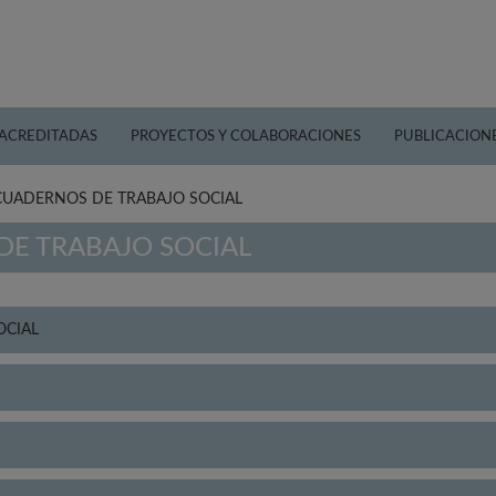
 ACREDITADAS
PROYECTOS Y COLABORACIONES
PUBLICACION
 CUADERNOS DE TRABAJO SOCIAL
DE TRABAJO SOCIAL
OCIAL