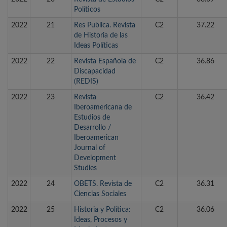
Políticos
2022
21
Res Publica. Revista
C2
37.22
de Historia de las
Ideas Políticas
2022
22
Revista Española de
C2
36.86
Discapacidad
(REDIS)
2022
23
Revista
C2
36.42
Iberoamericana de
Estudios de
Desarrollo /
Iberoamerican
Journal of
Development
Studies
2022
24
OBETS. Revista de
C2
36.31
Ciencias Sociales
2022
25
Historia y Política:
C2
36.06
Ideas, Procesos y