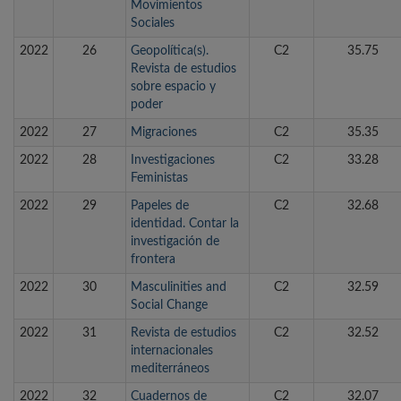
Movimientos
Sociales
2022
26
Geopolítica(s).
C2
35.75
Revista de estudios
sobre espacio y
poder
2022
27
Migraciones
C2
35.35
2022
28
Investigaciones
C2
33.28
Feministas
2022
29
Papeles de
C2
32.68
identidad. Contar la
investigación de
frontera
2022
30
Masculinities and
C2
32.59
Social Change
2022
31
Revista de estudios
C2
32.52
internacionales
mediterráneos
2022
32
Cuadernos de
C2
32.07