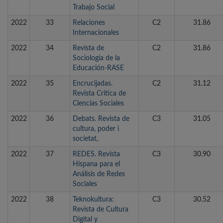
Trabajo Social
2022
33
Relaciones
C2
31.86
Internacionales
2022
34
Revista de
C2
31.86
Sociología de la
Educación-RASE
2022
35
Encrucijadas.
C2
31.12
Revista Crítica de
Ciencias Sociales
2022
36
Debats. Revista de
C3
31.05
cultura, poder i
societat,
2022
37
REDES. Revista
C3
30.90
Hispana para el
Análisis de Redes
Sociales
2022
38
Teknokultura:
C3
30.52
Revista de Cultura
Digital y