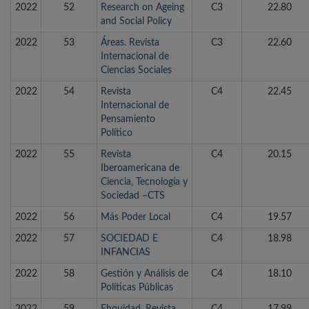
2022
52
Research on Ageing
C3
22.80
and Social Policy
2022
53
Áreas. Revista
C3
22.60
Internacional de
Ciencias Sociales
2022
54
Revista
C4
22.45
Internacional de
Pensamiento
Político
2022
55
Revista
C4
20.15
Iberoamericana de
Ciencia, Tecnología y
Sociedad –CTS
2022
56
Más Poder Local
C4
19.57
2022
57
SOCIEDAD E
C4
18.98
INFANCIAS
2022
58
Gestión y Análisis de
C4
18.10
Políticas Públicas