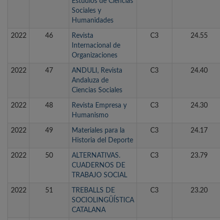
Estudios de Ciencias
Sociales y
Humanidades
2022
46
Revista
C3
24.55
Internacional de
Organizaciones
2022
47
ANDULI, Revista
C3
24.40
Andaluza de
Ciencias Sociales
2022
48
Revista Empresa y
C3
24.30
Humanismo
2022
49
Materiales para la
C3
24.17
Historia del Deporte
2022
50
ALTERNATIVAS.
C3
23.79
CUADERNOS DE
TRABAJO SOCIAL
2022
51
TREBALLS DE
C3
23.20
SOCIOLINGÜÍSTICA
CATALANA