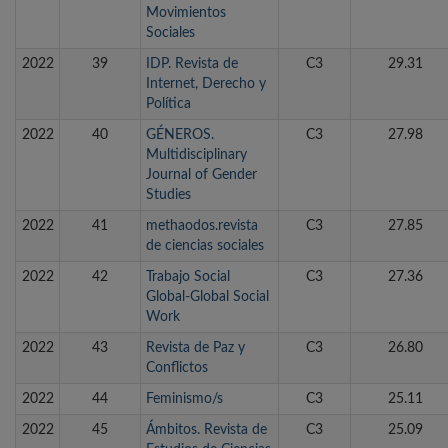
Movimientos
Sociales
2022
39
IDP. Revista de
C3
29.31
Internet, Derecho y
Política
2022
40
GÉNEROS.
C3
27.98
Multidisciplinary
Journal of Gender
Studies
2022
41
methaodos.revista
C3
27.85
de ciencias sociales
2022
42
Trabajo Social
C3
27.36
Global-Global Social
Work
2022
43
Revista de Paz y
C3
26.80
Conflictos
2022
44
Feminismo/s
C3
25.11
2022
45
Ámbitos. Revista de
C3
25.09