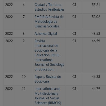
2022
6
Ciudad y Territorio
C1
55.21
Estudios Territoriales
2022
7
EMPIRIA Revista de
C1
53.02
Metodología de
Ciencias Sociales
2022
8
Athenea Digital
C1
48.53
2022
9
Revista
C1
46.59
Internacional de
Sociología de la
Educación (RISE) -
International
Journal of Sociology
of Education
2022
10
Papers. Revista de
C1
46.38
Sociología
2022
11
International and
C1
44.79
Multidisciplinary
Journal of Social
Sciences (RIMCIS)