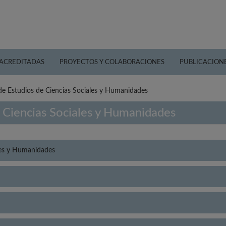
 ACREDITADAS
PROYECTOS Y COLABORACIONES
PUBLICACION
de Estudios de Ciencias Sociales y Humanidades
e Ciencias Sociales y Humanidades
ales y Humanidades