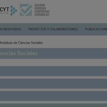
 ACREDITADAS
PROYECTOS Y COLABORACIONES
PUBLICACION
ndaluza de Ciencias Sociales
encias Sociales