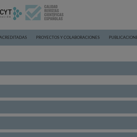
 ACREDITADAS
PROYECTOS Y COLABORACIONES
PUBLICACION