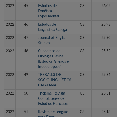
2022
45
Estudios de
C3
26.02
Fonética
Experimental
2022
46
Estudos de
C3
25.98
Lingüística Galega
2022
47
Journal of English
C3
25.90
Studies
2022
48
Cuadernos de
C3
25.52
Filología Clásica
(Estudios Griegos e
Indoeuropeos)
2022
49
TREBALLS DE
C3
25.36
SOCIOLINGÜÍSTICA
CATALANA
2022
50
Thélème. Revista
C3
25.31
Complutense de
Estudios Franceses
2022
51
Revista de Lenguas
C3
25.18