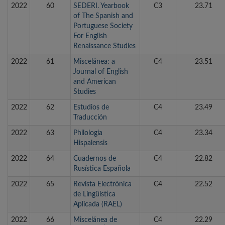
2022
60
SEDERI. Yearbook
C3
23.71
of The Spanish and
Portuguese Society
For English
Renaissance Studies
2022
61
Miscelánea: a
C4
23.51
Journal of English
and American
Studies
2022
62
Estudios de
C4
23.49
Traducción
2022
63
Philologia
C4
23.34
Hispalensis
2022
64
Cuadernos de
C4
22.82
Rusística Española
2022
65
Revista Electrónica
C4
22.52
de Lingüística
Aplicada (RAEL)
2022
66
Miscelánea de
C4
22.29