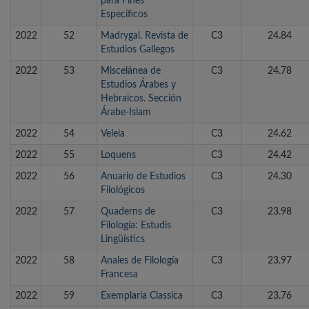
para Fines
Específicos
2022
52
Madrygal. Revista de
C3
24.84
Estudios Gallegos
2022
53
Miscelánea de
C3
24.78
Estudios Árabes y
Hebraicos. Sección
Árabe-Islam
2022
54
Veleia
C3
24.62
2022
55
Loquens
C3
24.42
2022
56
Anuario de Estudios
C3
24.30
Filológicos
2022
57
Quaderns de
C3
23.98
Filología: Estudis
Lingüístics
2022
58
Anales de Filología
C3
23.97
Francesa
2022
59
Exemplaria Classica
C3
23.76