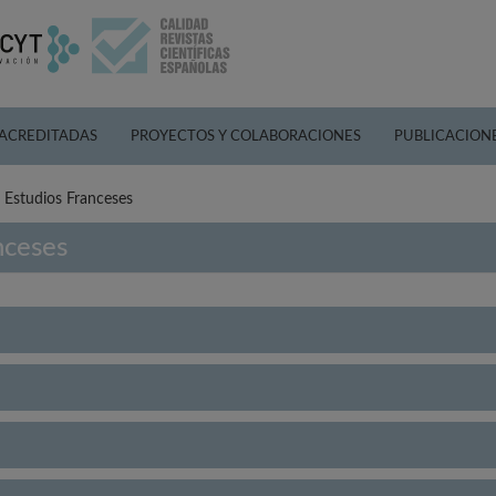
 ACREDITADAS
PROYECTOS Y COLABORACIONES
PUBLICACION
e Estudios Franceses
nceses