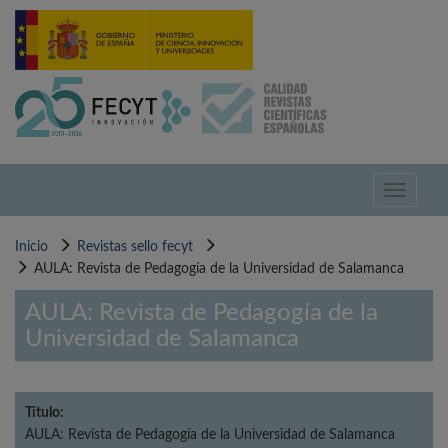
Pasar
al
contenido
principal
Toggle
navigati
Inicio
Revistas sello fecyt
AULA: Revista de Pedagogía de la Universidad de Salamanca
AULA: Revista de Pedagogía de la
Universidad de Salamanca
Título:
AULA: Revista de Pedagogía de la Universidad de Salamanca