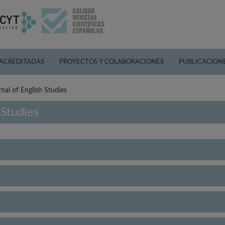
 ACREDITADAS
PROYECTOS Y COLABORACIONES
PUBLICACION
al of English Studies
 Studies