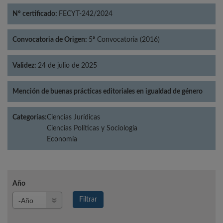
Nº certificado:
FECYT-242/2024
Convocatoria de Origen:
5ª Convocatoria (2016)
Validez:
24 de julio de 2025
Mención de buenas prácticas editoriales en igualdad de género
Categorías:
Ciencias Jurídicas
Ciencias Políticas y Sociología
Economía
Año
Año
Filtrar
Año