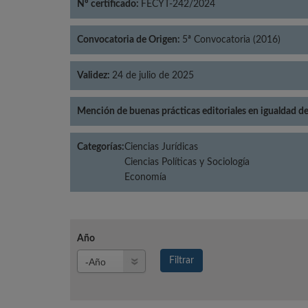
Nº certificado:
FECYT-242/2024
Convocatoria de Origen:
5ª Convocatoria (2016)
Validez:
24 de julio de 2025
Mención de buenas prácticas editoriales en igualdad d
Categorías:
Ciencias Jurídicas
Ciencias Políticas y Sociología
Economía
Año
Año
Filtrar
Año