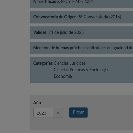
Nº certificado:
FECYT-242/2024
Convocatoria de Origen:
5ª Convocatoria (2016)
Validez:
24 de julio de 2025
Mención de buenas prácticas editoriales en igualdad d
Categorías:
Ciencias Jurídicas
Ciencias Políticas y Sociología
Economía
Año
Año
Filtrar
Año