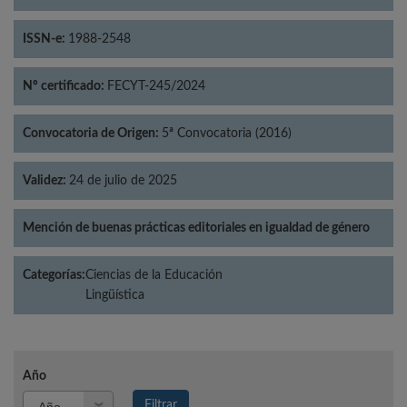
ISSN-e:
1988-2548
Nº certificado:
FECYT-245/2024
Convocatoria de Origen:
5ª Convocatoria (2016)
Validez:
24 de julio de 2025
Mención de buenas prácticas editoriales en igualdad de género
Categorías:
Ciencias de la Educación
Lingüística
Año
Año
Filtrar