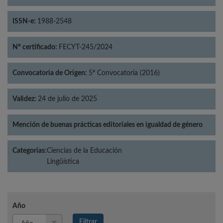
ISSN-e:
1988-2548
Nº certificado:
FECYT-245/2024
Convocatoria de Origen:
5ª Convocatoria (2016)
Validez:
24 de julio de 2025
Mención de buenas prácticas editoriales en igualdad de género
Categorías:
Ciencias de la Educación
Lingüística
Año
Año
Filtrar