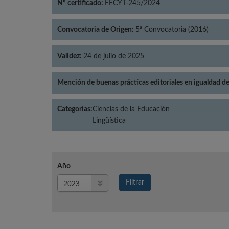
Nº certificado:
FECYT-245/2024
Convocatoria de Origen:
5ª Convocatoria (2016)
Validez:
24 de julio de 2025
Mención de buenas prácticas editoriales en igualdad d
Categorías:
Ciencias de la Educación
Lingüística
Año
Año
Filtrar
Año