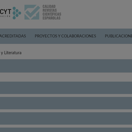
 ACREDITADAS
PROYECTOS Y COLABORACIONES
PUBLICACION
y Literatura