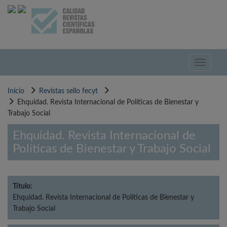
Pasar
al
contenido
principal
Toggle
navigati
Inicio
Revistas sello fecyt
Ehquidad. Revista Internacional de Políticas de Bienestar y
Trabajo Social
Ehquidad. Revista Internacional de
Políticas de Bienestar y Trabajo Social
Título:
Ehquidad. Revista Internacional de Políticas de Bienestar y
Trabajo Social