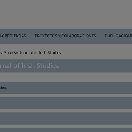
 ACREDITADAS
PROYECTOS Y COLABORACIONES
PUBLICACION
s. Spanish Journal of Irish Studies
nal of Irish Studies
dies