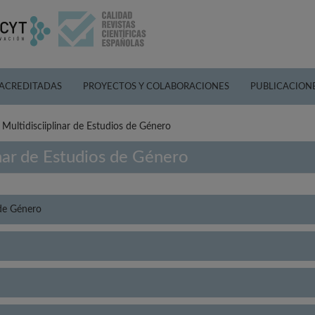
 ACREDITADAS
PROYECTOS Y COLABORACIONES
PUBLICACION
Multidisciiplinar de Estudios de Género
nar de Estudios de Género
 de Género