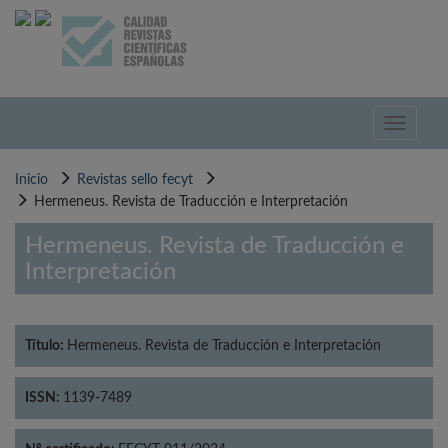
Pasar
al
contenido
principal
Toggle
navigati
Inicio
Revistas sello fecyt
Hermeneus. Revista de Traducción e Interpretación
Hermeneus. Revista de Traducción e
Interpretación
Título:
Hermeneus. Revista de Traducción e Interpretación
ISSN:
1139-7489