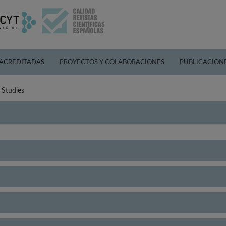
 ACREDITADAS
PROYECTOS Y COLABORACIONES
PUBLICACION
 Studies