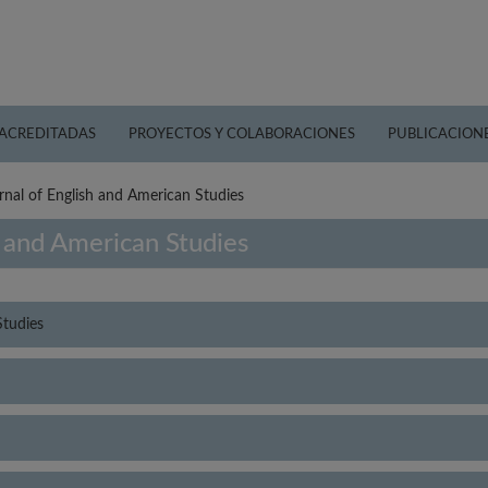
 ACREDITADAS
PROYECTOS Y COLABORACIONES
PUBLICACION
rnal of English and American Studies
h and American Studies
Studies