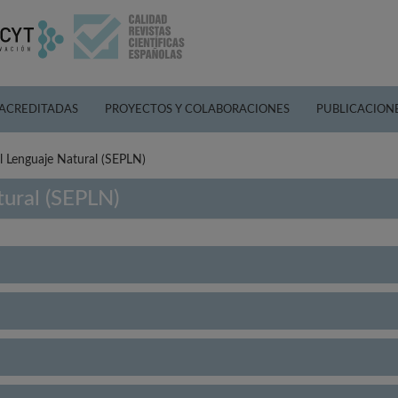
 ACREDITADAS
PROYECTOS Y COLABORACIONES
PUBLICACION
l Lenguaje Natural (SEPLN)
ural (SEPLN)