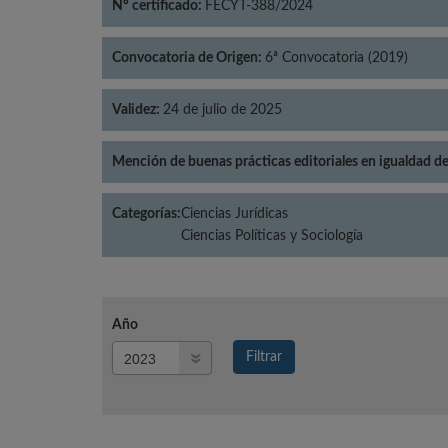
Nº certificado:
FECYT-388/2024
Convocatoria de Origen:
6ª Convocatoria (2019)
Validez:
24 de julio de 2025
Mención de buenas prácticas editoriales en igualdad d
Categorías:
Ciencias Jurídicas
Ciencias Políticas y Sociología
Año
Año
Filtrar
Año