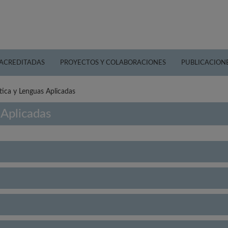
 ACREDITADAS
PROYECTOS Y COLABORACIONES
PUBLICACION
stica y Lenguas Aplicadas
 Aplicadas