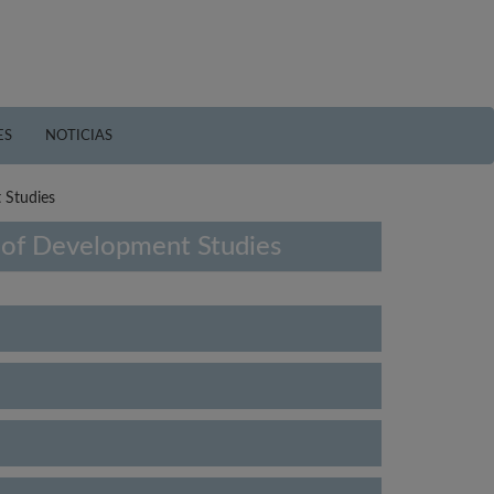
ES
NOTICIAS
 Studies
l of Development Studies