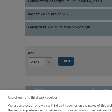
Convocatoria de Origen:
7ª Convocatoria (2021)
Validez:
24 de julio de 2025
Categorías:
Ciencias Políticas y Sociología
Año
Año
Filtrar
Año
Año
Categoría
Use of own and third party cookies
2023
Ciencias Políticas y So
We use a selection of own and third party cookies on the pages of this web
the website; preference or customization cookies, allow some features of 