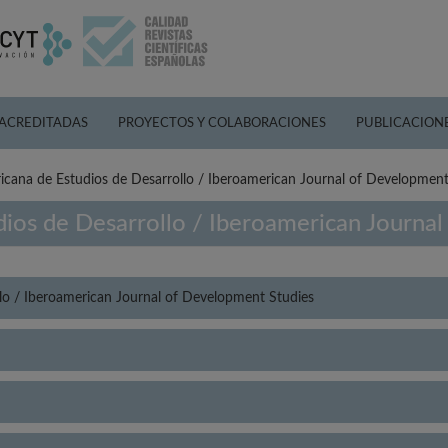
 ACREDITADAS
PROYECTOS Y COLABORACIONES
PUBLICACION
icana de Estudios de Desarrollo / Iberoamerican Journal of Development
dios de Desarrollo / Iberoamerican Journa
llo / Iberoamerican Journal of Development Studies