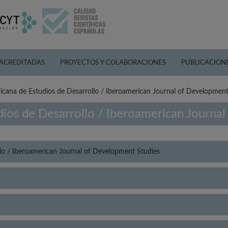
 ACREDITADAS
PROYECTOS Y COLABORACIONES
PUBLICACION
icana de Estudios de Desarrollo / Iberoamerican Journal of Development
dios de Desarrollo / Iberoamerican Journa
llo / Iberoamerican Journal of Development Studies