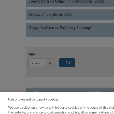
Convocatoria de Origen:
7ª Convocatoria (2021)
Validez:
24 de julio de 2025
Categorías:
Ciencias Políticas y Sociología
Año
Año
Filtrar
Año
Año
Categoría
Use of own and third party cookies
2023
Ciencias Políticas y Sociol
We use a selection of own and third party cookies on the pages of this web
the website; preference or customization cookies, allow some features of 