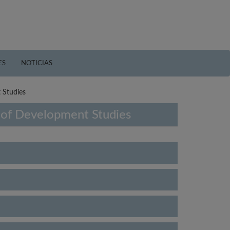
ES
NOTICIAS
 Studies
l of Development Studies