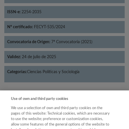
ISSN-e:
2254-2035
Nº certificado:
FECYT-535/2024
Convocatoria de Origen:
7ª Convocatoria (2021)
Validez:
24 de julio de 2025
Categorías:
Ciencias Políticas y Sociología
Use of own and third party cookies
Año
We use a selection of own and third party cookies on the
Año
Filtrar
pages of this website: Technical cookies, which are necessary
to use the website; preference or customization cookies,
Año
allow some features of the general options of the website to