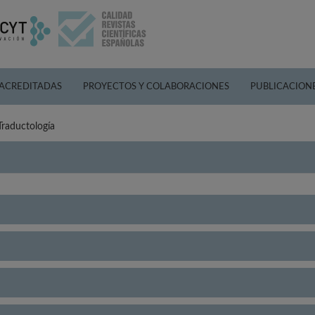
 ACREDITADAS
PROYECTOS Y COLABORACIONES
PUBLICACION
Traductología