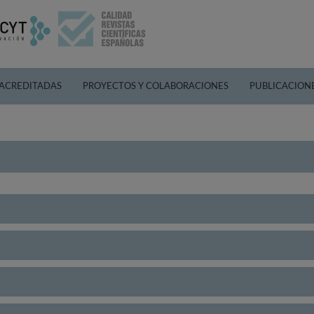
 ACREDITADAS
PROYECTOS Y COLABORACIONES
PUBLICACION