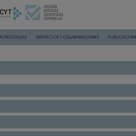
 ACREDITADAS
PROYECTOS Y COLABORACIONES
PUBLICACION