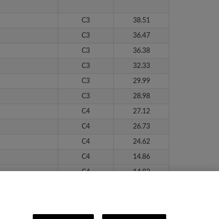
C3
38.51
C3
36.47
C3
36.38
C3
32.33
C3
29.99
C3
28.98
C4
27.12
C4
26.73
C4
24.62
C4
14.86
C4
14.82
C4
14.75
C4
14.75