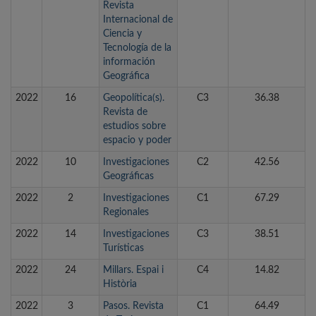
Revista
Internacional de
Ciencia y
Tecnología de la
información
Geográfica
2022
16
Geopolítica(s).
C3
36.38
Revista de
estudios sobre
espacio y poder
2022
10
Investigaciones
C2
42.56
Geográficas
2022
2
Investigaciones
C1
67.29
Regionales
2022
14
Investigaciones
C3
38.51
Turísticas
2022
24
Millars. Espai i
C4
14.82
Història
2022
3
Pasos. Revista
C1
64.49