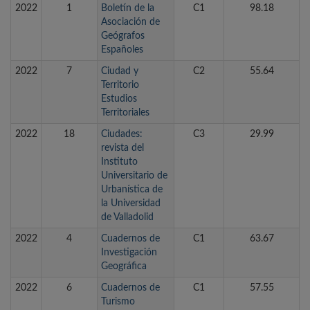
2022
1
Boletín de la
C1
98.18
Asociación de
Geógrafos
Españoles
2022
7
Ciudad y
C2
55.64
Territorio
Estudios
Territoriales
2022
18
Ciudades:
C3
29.99
revista del
Instituto
Universitario de
Urbanística de
la Universidad
de Valladolid
2022
4
Cuadernos de
C1
63.67
Investigación
Geográfica
2022
6
Cuadernos de
C1
57.55
Turismo