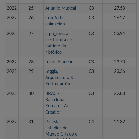
2022
25
Anuario Musical
C3
27.53
2022
26
Con A de
C3
26.27
animación
2022
27
erph_revista
C3
23.94
electrónica de
patrimonio
histórico
2022
28
Locus Amoenus
C3
23.70
2022
29
Loggia,
C3
23.36
Arquitectura &
Restauración
2022
30
BRAC -
C3
22.83
Barcelona
Research Art
Creation
2022
31
Potestas.
C4
21.32
Estudios del
Mundo Clásico e