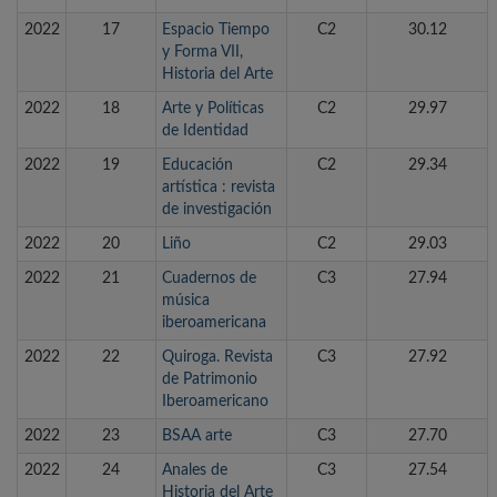
2022
17
Espacio Tiempo
C2
30.12
y Forma VII,
Historia del Arte
2022
18
Arte y Políticas
C2
29.97
de Identidad
2022
19
Educación
C2
29.34
artística : revista
de investigación
2022
20
Liño
C2
29.03
2022
21
Cuadernos de
C3
27.94
música
iberoamericana
2022
22
Quiroga. Revista
C3
27.92
de Patrimonio
Iberoamericano
2022
23
BSAA arte
C3
27.70
2022
24
Anales de
C3
27.54
Historia del Arte