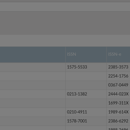
ISSN
ISSN-e
1575-5533
2385-3573
2254-1756
0367-0449
0213-1382
2444-023X
1699-311X
0210-4911
1989-614X
1578-7001
2386-6292