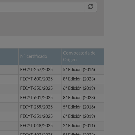
Convocatoria de
Nº certificado
Origen
FECYT-257/2025
5ª Edición (2016)
FECYT-600/2025
8ª Edición (2023)
FECYT-350/2025
6ª Edición (2019)
FECYT-601/2025
8ª Edición (2023)
FECYT-259/2025
5ª Edición (2016)
FECYT-351/2025
6ª Edición (2019)
FECYT-048/2025
2ª Edición (2011)