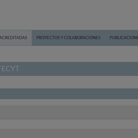
 ACREDITADAS
PROYECTOS Y COLABORACIONES
PUBLICACION
 FECYT