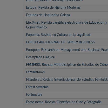
Estudios sobre el Mensaje Periodístico
Estudis. Revista de Historia Moderna
Estudos de Lingüística Galega
Etic@net, Revista científica electrónica de Educación 
Conocimiento
Eunomía. Revista en Cultura de la Legalidad
EUROPEAN JOURNAL OF FAMILY BUSINESS
European Research on Management and Business Eco
Exemplaria Classica
FEMERIS: Revista Multidisciplinar de Estudios de Géne
Feminismo/s
Filanderas. Revista Interdisciplinar de Estudios Feminist
Forest Systems
Fortunatae
Fotocinema. Revista Científica de CIne y Fotografía