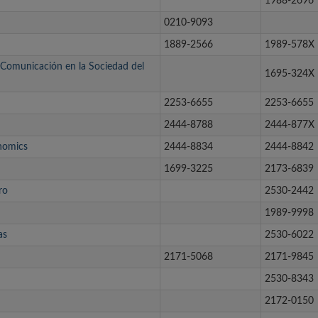
1988-2696
0210-9093
1889-2566
1989-578X
y Comunicación en la Sociedad del
1695-324X
2253-6655
2253-6655
2444-8788
2444-877X
nomics
2444-8834
2444-8842
1699-3225
2173-6839
ro
2530-2442
1989-9998
as
2530-6022
2171-5068
2171-9845
2530-8343
2172-0150