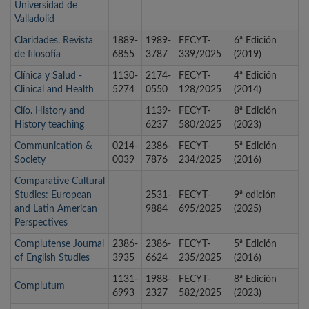
Universidad de
Valladolid
Claridades. Revista
1889-
1989-
FECYT-
6ª Edición
de filosofía
6855
3787
339/2025
(2019)
Clínica y Salud -
1130-
2174-
FECYT-
4ª Edición
Clinical and Health
5274
0550
128/2025
(2014)
Clío. History and
1139-
FECYT-
8ª Edición
History teaching
6237
580/2025
(2023)
Communication &
0214-
2386-
FECYT-
5ª Edición
Society
0039
7876
234/2025
(2016)
Comparative Cultural
Studies: European
2531-
FECYT-
9ª edición
and Latin American
9884
695/2025
(2025)
Perspectives
Complutense Journal
2386-
2386-
FECYT-
5ª Edición
of English Studies
3935
6624
235/2025
(2016)
1131-
1988-
FECYT-
8ª Edición
Complutum
6993
2327
582/2025
(2023)