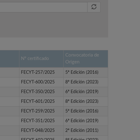
Convocatoria de
Nº certificado
Origen
FECYT-257/2025
5ª Edición (2016)
FECYT-600/2025
8ª Edición (2023)
FECYT-350/2025
6ª Edición (2019)
FECYT-601/2025
8ª Edición (2023)
FECYT-259/2025
5ª Edición (2016)
FECYT-351/2025
6ª Edición (2019)
FECYT-048/2025
2ª Edición (2011)