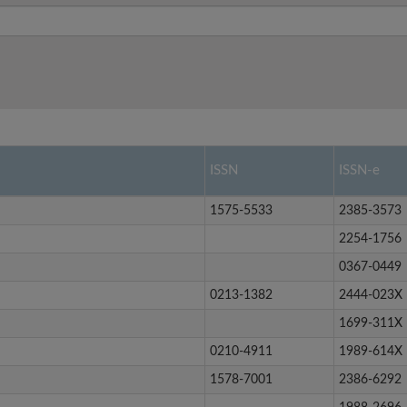
ISSN
ISSN-e
1575-5533
2385-3573
2254-1756
0367-0449
0213-1382
2444-023X
1699-311X
0210-4911
1989-614X
1578-7001
2386-6292