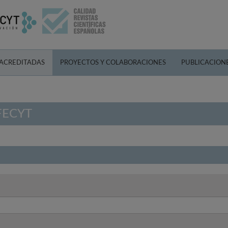
 ACREDITADAS
PROYECTOS Y COLABORACIONES
PUBLICACION
 FECYT