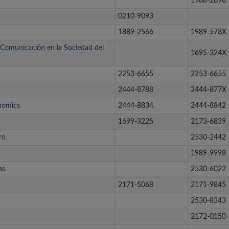
1988-2696
0210-9093
1889-2566
1989-578X
y Comunicación en la Sociedad del
1695-324X
2253-6655
2253-6655
2444-8788
2444-877X
nomics
2444-8834
2444-8842
1699-3225
2173-6839
ro
2530-2442
1989-9998
as
2530-6022
2171-5068
2171-9845
2530-8343
2172-0150