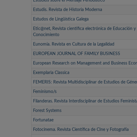
Estudios sobre el Mensaje Periodístico
Estudis. Revista de Historia Moderna
Estudos de Lingüística Galega
Etic@net, Revista científica electrónica de Educación 
Conocimiento
Eunomía. Revista en Cultura de la Legalidad
EUROPEAN JOURNAL OF FAMILY BUSINESS
European Research on Management and Business Eco
Exemplaria Classica
FEMERIS: Revista Multidisciplinar de Estudios de Géne
Feminismo/s
Filanderas. Revista Interdisciplinar de Estudios Feminist
Forest Systems
Fortunatae
Fotocinema. Revista Científica de CIne y Fotografía