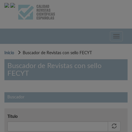
Pasar
al
contenido
principal
Toggle
navigati
Inicio
Buscador de Revistas con sello FECYT
Buscador de Revistas con sello
FECYT
Buscador
Título