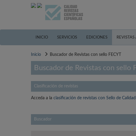
Pasar
al
contenido
principal
INICIO
SERVICIOS
EDICIONES
REVISTAS
Inicio
Buscador de Revistas con sello FECYT
Buscador de Revistas con sello
Clasificación de revistas
Acceda a la
clasificación de revistas con Sello de Calid
Buscador