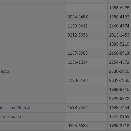
1886-6298
0034-849X
1988-4192
1130-3611
2660-4574
0212-5056
2013-1453
1885-5210
1137-8905
2660-891X
1136-1034
2254-4372
Físico
2530-3910
1130-5142
2339-7950
1988-8740
2792-8322
Educación Musical
1698-7454
1698-7454
 Profesorado
1575-0965
0556-6533
1988-2718