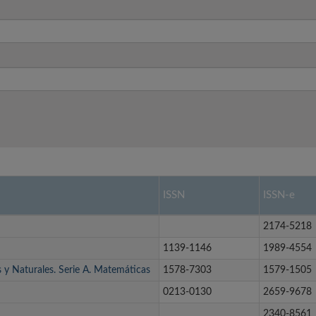
ISSN
ISSN-e
2174-5218
1139-1146
1989-4554
s y Naturales. Serie A. Matemáticas
1578-7303
1579-1505
0213-0130
2659-9678
2340-8561