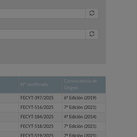
Convocatoria de
Nº certificado
Origen
FECYT-397/2025
6ª Edición (2019)
FECYT-516/2025
7ª Edición (2021)
FECYT-184/2025
4ª Edición (2014)
FECYT-518/2025
7ª Edición (2021)
FECYT-519/2025
7ª Edición (2021)