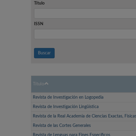
Título
ISSN
Buscar
Título
Revista de Investigación en Logopedia
Revista de Investigación Lingüística
Revista de la Real Academia de Ciencias Exactas, Física
Revista de las Cortes Generales
Revista de Lenguas para Fines Específicos